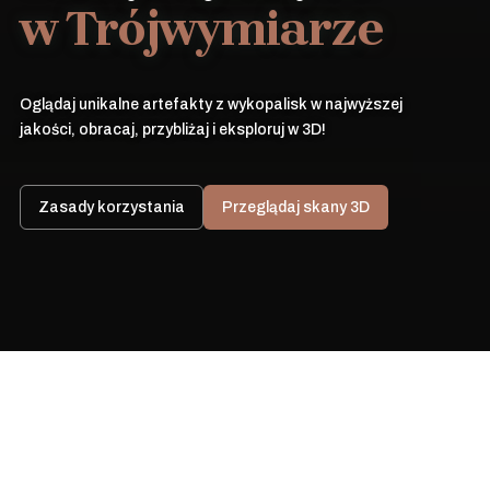
w Trójwymiarze
Oglądaj unikalne artefakty z wykopalisk w najwyższej
jakości, obracaj, przybliżaj i eksploruj w 3D!
Zasady korzystania
Przeglądaj skany 3D
Zanurz się w
wirtualnym świecie