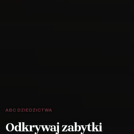
ABC DZIEDZICTWA
Odkrywaj zabytki