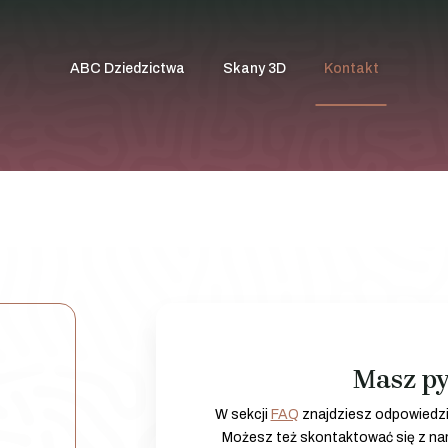
ABC Dziedzictwa
Skany 3D
Kontakt
Masz py
W sekcji
FAQ
znajdziesz odpowiedzi
Możesz też skontaktować się z nam