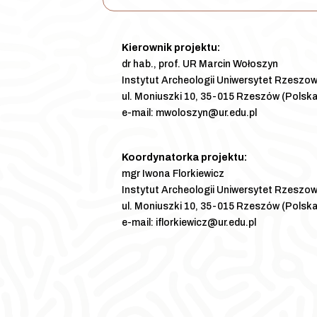
Kierownik projektu:
dr hab., prof. UR Marcin Wołoszyn
Instytut Archeologii Uniwersytet Rzeszow
ul. Moniuszki 10, 35-015 Rzeszów (Polsk
e-mail: mwoloszyn@ur.edu.pl
Koordynatorka projektu:
mgr Iwona Florkiewicz
Instytut Archeologii Uniwersytet Rzeszow
ul. Moniuszki 10, 35-015 Rzeszów (Polsk
e-mail: iflorkiewicz@ur.edu.pl