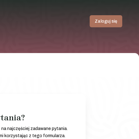
Zaloguj się
tania?
 na najczęściej zadawane pytania.
i korzystając z tego formularza.