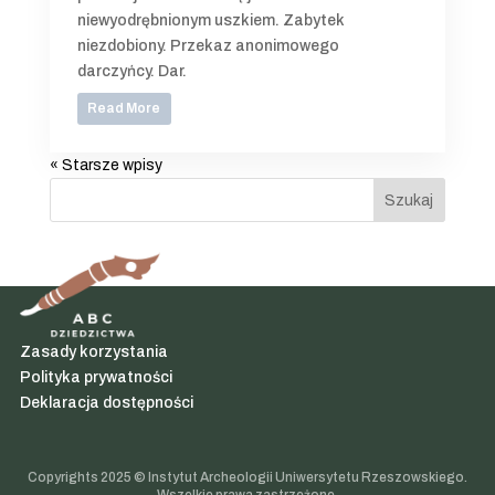
niewyodrębnionym uszkiem. Zabytek
niezdobiony. Przekaz anonimowego
darczyńcy. Dar.
Read More
« Starsze wpisy
Szukaj
Zasady korzystania
Polityka prywatności
Deklaracja dostępności
Copyrights 2025 © Instytut Archeologii Uniwersytetu Rzeszowskiego.