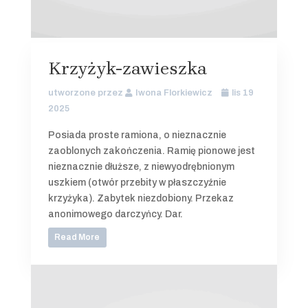
Krzyżyk-zawieszka
utworzone przez
Iwona Florkiewicz
lis 19
2025
Posiada proste ramiona, o nieznacznie
zaoblonych zakończenia. Ramię pionowe jest
nieznacznie dłuższe, z niewyodrębnionym
uszkiem (otwór przebity w płaszczyźnie
krzyżyka). Zabytek niezdobiony. Przekaz
anonimowego darczyńcy. Dar.
Read More