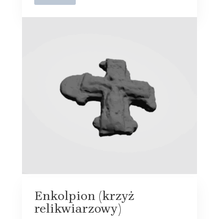
Enkolpion (krzyż
relikwiarzowy)