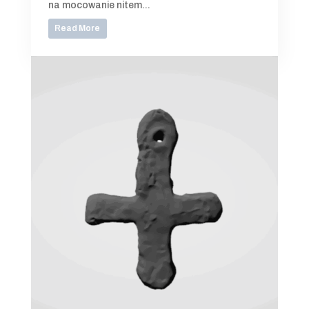
na mocowanie nitem...
Read More