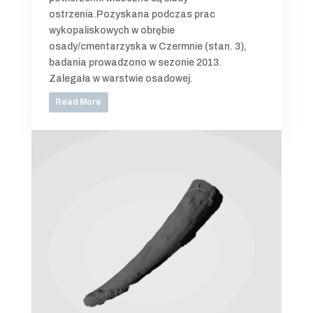
ostrzenia.Pozyskana podczas prac
wykopaliskowych w obrębie
osady/cmentarzyska w Czermnie (stan. 3),
badania prowadzono w sezonie 2013.
Zalegała w warstwie osadowej.
Read More