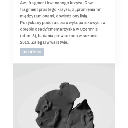
Aw.: fragment kwitnącego krzyża; Rew.:
fragment prostego krzyża, z „promieniami”
między ramionami, obwiedziony linią.
Pozyskany podczas prac wykopaliskowych w
obrębie osady/cmentarzyska w Czermnie
(stan. 3), badania prowadzono w sezonie
2013. Zalegał w warstwie...
Read More