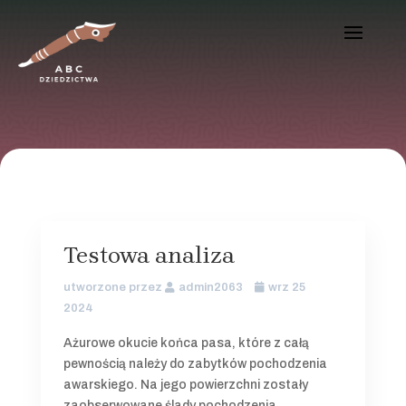
Testowa analiza
utworzone przez
admin2063
wrz 25
2024
Ażurowe okucie końca pasa, które z całą
pewnością należy do zabytków pochodzenia
awarskiego. Na jego powierzchni zostały
zaobserwowane ślady pochodzenia