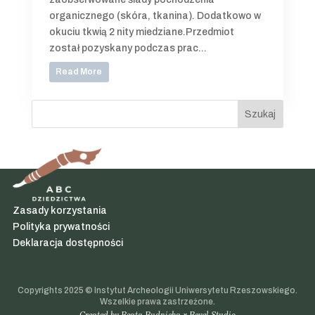
organicznego (skóra, tkanina). Dodatkowo w
okuciu tkwią 2 nity miedziane.Przedmiot
został pozyskany podczas prac...
Read More
Szukaj
Zasady korzystania
Polityka prywatności
Deklaracja dostępności
Copyrights 2025 © Instytut Archeologii Uniwersytetu Rzeszowskiego.
Wszelkie prawa zastrzeżone.