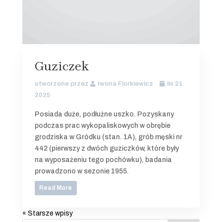
Guziczek
utworzone przez
Iwona Florkiewicz
lis 21
2025
Posiada duże, podłużne uszko. Pozyskany
podczas prac wykopaliskowych w obrębie
grodziska w Gródku (stan. 1A), grób męski nr
442 (pierwszy z dwóch guziczków, które były
na wyposażeniu tego pochówku), badania
prowadzono w sezonie 1955.
Read More
« Starsze wpisy