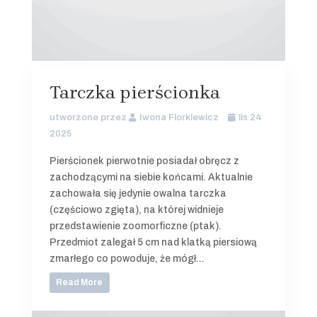
Tarczka pierścionka
utworzone przez
Iwona Florkiewicz
lis 24
2025
Pierścionek pierwotnie posiadał obręcz z
zachodzącymi na siebie końcami. Aktualnie
zachowała się jedynie owalna tarczka
(częściowo zgięta), na której widnieje
przedstawienie zoomorficzne (ptak).
Przedmiot zalegał 5 cm nad klatką piersiową
zmarłego co powoduje, że mógł...
Read More