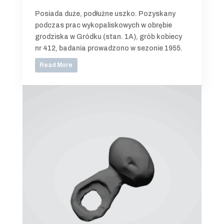
Posiada duże, podłużne uszko. Pozyskany
podczas prac wykopaliskowych w obrębie
grodziska w Gródku (stan. 1A), grób kobiecy
nr 412, badania prowadzono w sezonie 1955.
Read More