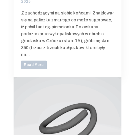
2025
Z zachodzącymi na siebie końcami. Znajdował
się na paliczku zmarłego co może sugerować,
iż pełnił funkcję pierścionka.Pozyskany
podczas prac wykopaliskowych w obrębie
grodziska w Gródku (stan. 1A), grób męski nr
350 (trzeci z trzech kabłączków, które były
na...
Read More