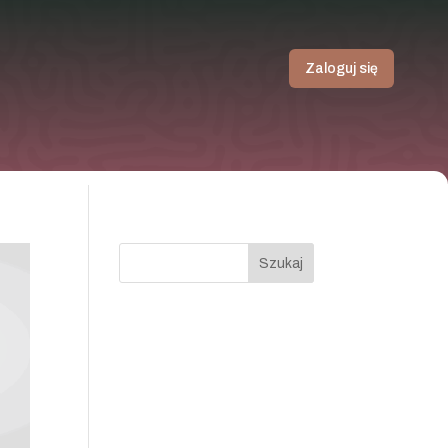
Zaloguj się
Szukaj