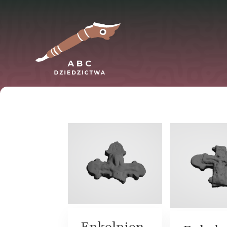
Enkolpion