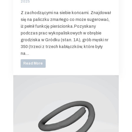
2025
Z zachodzącymi na siebie końcami. Znajdował
się na paliczku zmarłego co może sugerować,
iż pełnił funkcję pierścionka.Pozyskany
podczas prac wykopaliskowych w obrębie
grodziska w Gródku (stan. 1A), grób męski nr
350 (trzeci z trzech kabłączków, które były
na...
Read More