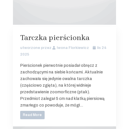
Tarczka pierścionka
utworzone przez
Iwona Florkiewicz
lis 24
2025
Pierścionek pierwotnie posiadał obręcz z
zachodzącymi na siebie końcami. Aktualnie
zachowała się jedynie owalna tarczka
(częściowo zgięta), na której widnieje
przedstawienie zoomorficzne (ptak).
Przedmiot zalegał 5 cm nad klatką piersiową
zmarłego co powoduje, że mógł...
Read More