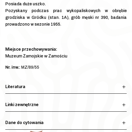
Posiada duże uszko.
Pozyskany podczas prac wykopaliskowych w obrębie
grodziska w Gródku (stan. 1A), grób męski nr 390, badania
prowadzono w sezonie 1955.
Miejsce przechowywania:
Muzeum Zamojskie w Zamościu
Nr. inw.:
MZ/89/55
Literatura
Linki zewnętrzne
Dane do cytowania