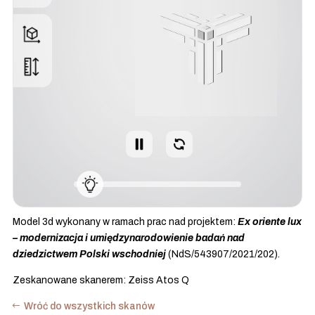
Model 3d wykonany w ramach prac nad projektem:
Ex oriente lux
– modernizacja i umiędzynarodowienie badań nad
dziedzictwem Polski wschodniej
(NdS/543907/2021/202).
Zeskanowane skanerem: Zeiss Atos Q
Wróć do wszystkich skanów