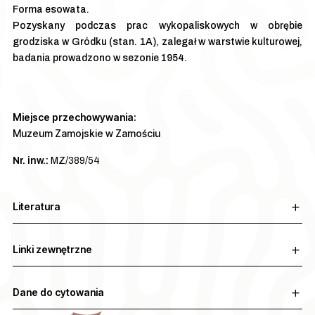
Forma esowata.
Pozyskany podczas prac wykopaliskowych w obrębie
grodziska w Gródku (stan. 1A), zalegał w warstwie kulturowej,
badania prowadzono w sezonie 1954.
Miejsce przechowywania:
Muzeum Zamojskie w Zamościu
Nr. inw.:
MZ/389/54
Literatura
Linki zewnętrzne
Dane do cytowania