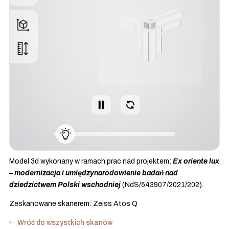
Model 3d wykonany w ramach prac nad projektem:
Ex oriente lux
– modernizacja i umiędzynarodowienie badań nad
dziedzictwem Polski wschodniej
(NdS/543907/2021/202).
Zeskanowane skanerem: Zeiss Atos Q
Wróć do wszystkich skanów