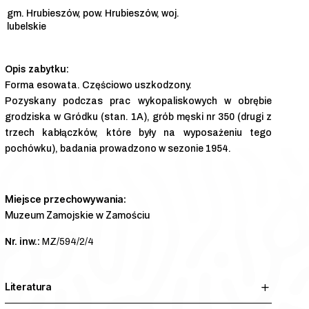
gm. Hrubieszów, pow. Hrubieszów, woj.
lubelskie
Forma esowata. Częściowo uszkodzony.
Pozyskany podczas prac wykopaliskowych w obrębie
grodziska w Gródku (stan. 1A), grób męski nr 350 (drugi z
trzech kabłączków, które były na wyposażeniu tego
pochówku), badania prowadzono w sezonie 1954.
Miejsce przechowywania:
Muzeum Zamojskie w Zamościu
Nr. inw.:
MZ/594/2/4
Literatura