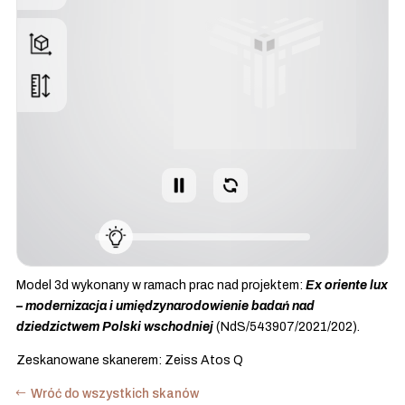
Model 3d wykonany w ramach prac nad projektem:
Ex oriente lux
– modernizacja i umiędzynarodowienie badań nad
dziedzictwem Polski wschodniej
(NdS/543907/2021/202).
Zeskanowane skanerem: Zeiss Atos Q
Wróć do wszystkich skanów