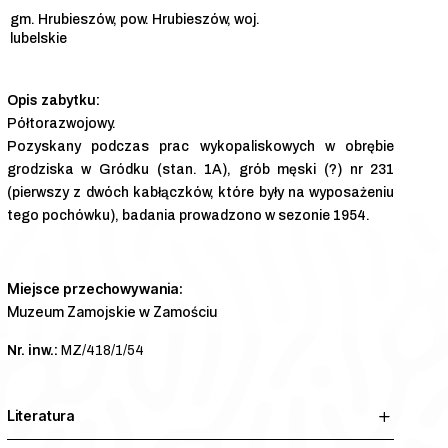
gm. Hrubieszów, pow. Hrubieszów, woj.
lubelskie
Półtorazwojowy.
Pozyskany podczas prac wykopaliskowych w obrębie
grodziska w Gródku (stan. 1A), grób męski (?) nr 231
(pierwszy z dwóch kabłączków, które były na wyposażeniu
tego pochówku), badania prowadzono w sezonie 1954.
Miejsce przechowywania:
Muzeum Zamojskie w Zamościu
Nr. inw.:
MZ/418/1/54
Literatura