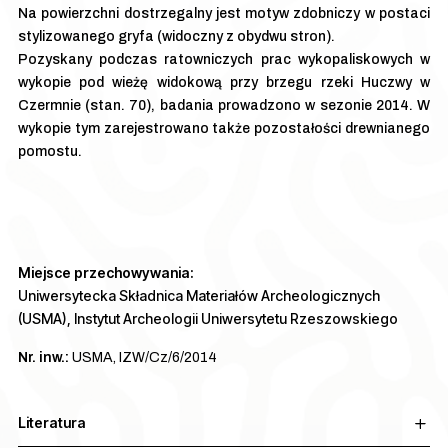
Na powierzchni dostrzegalny jest motyw zdobniczy w postaci
stylizowanego gryfa (widoczny z obydwu stron).
Pozyskany podczas ratowniczych prac wykopaliskowych w
wykopie pod wieżę widokową przy brzegu rzeki Huczwy w
Czermnie (stan. 70), badania prowadzono w sezonie 2014. W
wykopie tym zarejestrowano także pozostałości drewnianego
pomostu.
Miejsce przechowywania:
Uniwersytecka Składnica Materiałów Archeologicznych
(USMA), Instytut Archeologii Uniwersytetu Rzeszowskiego
Nr. inw.:
USMA, IZW/Cz/6/2014
Literatura