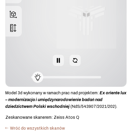
Model 3d wykonany w ramach prac nad projektem:
Ex oriente lux
– modernizacja i umiędzynarodowienie badań nad
dziedzictwem Polski wschodniej
(NdS/543907/2021/202).
Zeskanowane skanerem: Zeiss Atos Q
Wróć do wszystkich skanów