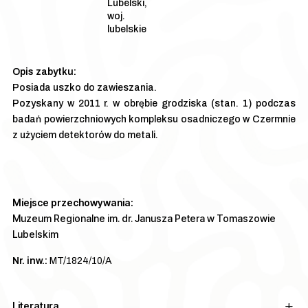
Lubelski,
woj.
lubelskie
Posiada uszko do zawieszania.
Pozyskany w 2011 r. w obrębie grodziska (stan. 1) podczas
badań powierzchniowych kompleksu osadniczego w Czermnie
z użyciem detektorów do metali.
Miejsce przechowywania:
Muzeum Regionalne im. dr. Janusza Petera w Tomaszowie
Lubelskim
Nr. inw.:
MT/1824/10/A
Literatura