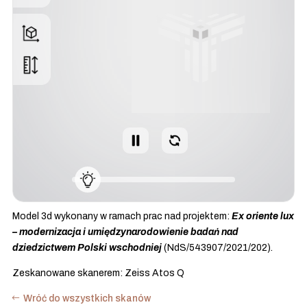
Model 3d wykonany w ramach prac nad projektem:
Ex oriente lux
– modernizacja i umiędzynarodowienie badań nad
dziedzictwem Polski wschodniej
(NdS/543907/2021/202).
Zeskanowane skanerem: Zeiss Atos Q
Wróć do wszystkich skanów