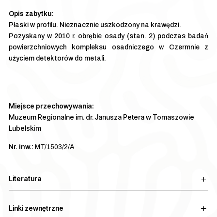
Płaski w profilu. Nieznacznie uszkodzony na krawędzi.
Pozyskany w 2010 r. obrębie osady (stan. 2) podczas badań
powierzchniowych kompleksu osadniczego w Czermnie z
użyciem detektorów do metali.
Miejsce przechowywania:
Muzeum Regionalne im. dr. Janusza Petera w Tomaszowie
Lubelskim
Nr. inw.:
MT/1503/2/A
Literatura
Linki zewnętrzne