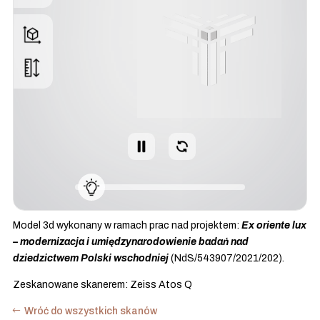
Model 3d wykonany w ramach prac nad projektem:
Ex oriente lux
– modernizacja i umiędzynarodowienie badań nad
dziedzictwem Polski wschodniej
(NdS/543907/2021/202).
Zeskanowane skanerem: Zeiss Atos Q
Wróć do wszystkich skanów