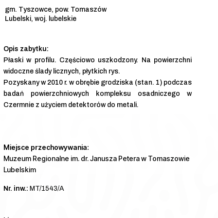
gm. Tyszowce, pow. Tomaszów
Lubelski, woj. lubelskie
Płaski w profilu. Częściowo uszkodzony. Na powierzchni
widoczne ślady licznych, płytkich rys.
Pozyskany w 2010 r. w obrębie grodziska (stan. 1) podczas
badań powierzchniowych kompleksu osadniczego w
Czermnie z użyciem detektorów do metali.
Miejsce przechowywania:
Muzeum Regionalne im. dr. Janusza Petera w Tomaszowie
Lubelskim
Nr. inw.:
MT/1543/A