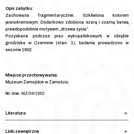
Zachowana fragmentarycznie. Szkliwiona kolorem
jasnokremowym. Dodatkowo zdobiona szarą i czarną barwą
prawdopodobnie motywem „drzewa życia”.
Pozyskana podczas prac wykopaliskowych w obrębie
grodziska w Czermnie (stan. 1), badania prowadzono w
sezonie 1952.
Miejsce przechowywania:
Muzeum Zamojskie w Zamościu
Nr. inw.:
MZ/59/1952
Literatura
Linki zewnętrzne