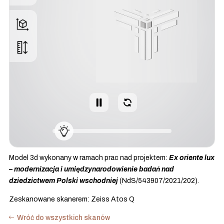
Model 3d wykonany w ramach prac nad projektem:
Ex oriente lux
– modernizacja i umiędzynarodowienie badań nad
dziedzictwem Polski wschodniej
(NdS/543907/2021/202).
Zeskanowane skanerem: Zeiss Atos Q
Wróć do wszystkich skanów