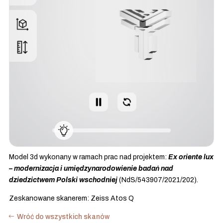
Model 3d wykonany w ramach prac nad projektem:
Ex oriente lux
– modernizacja i umiędzynarodowienie badań nad
dziedzictwem Polski wschodniej
(NdS/543907/2021/202).
Zeskanowane skanerem: Zeiss Atos Q
Wróć do wszystkich skanów