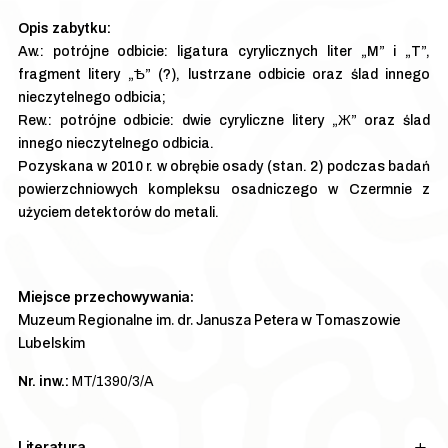
Aw.: potrójne odbicie: ligatura cyrylicznych liter „M” i „T”,
fragment litery „Ѣ” (?), lustrzane odbicie oraz ślad innego
nieczytelnego odbicia;
Rew.: potrójne odbicie: dwie cyryliczne litery „Ж” oraz ślad
innego nieczytelnego odbicia.
Pozyskana w 2010 r. w obrębie osady (stan. 2) podczas badań
powierzchniowych kompleksu osadniczego w Czermnie z
użyciem detektorów do metali.
Miejsce przechowywania:
Muzeum Regionalne im. dr. Janusza Petera w Tomaszowie
Lubelskim
Nr. inw.:
MT/1390/3/A
Literatura