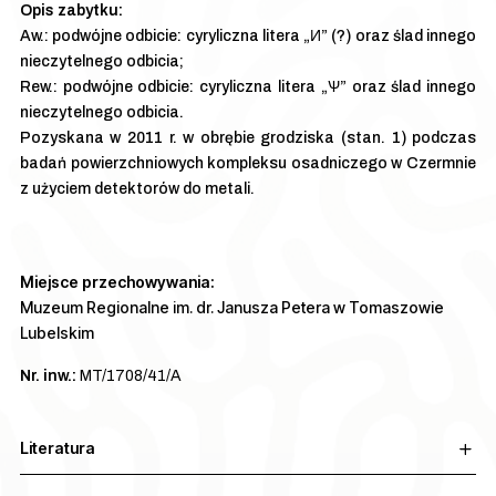
Aw.: podwójne odbicie: cyryliczna litera „И” (?) oraz ślad innego
nieczytelnego odbicia;
Rew.: podwójne odbicie: cyryliczna litera „Ѱ” oraz ślad innego
nieczytelnego odbicia.
Pozyskana w 2011 r. w obrębie grodziska (stan. 1) podczas
badań powierzchniowych kompleksu osadniczego w Czermnie
z użyciem detektorów do metali.
Miejsce przechowywania:
Muzeum Regionalne im. dr. Janusza Petera w Tomaszowie
Lubelskim
Nr. inw.:
MT/1708/41/A
Literatura