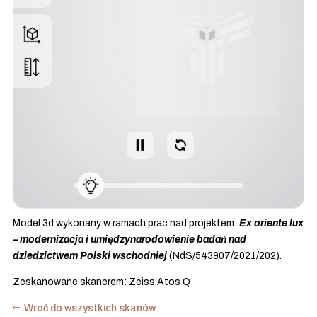
Model 3d wykonany w ramach prac nad projektem:
Ex oriente lux
– modernizacja i umiędzynarodowienie badań nad
dziedzictwem Polski wschodniej
(NdS/543907/2021/202).
Zeskanowane skanerem: Zeiss Atos Q
Wróć do wszystkich skanów