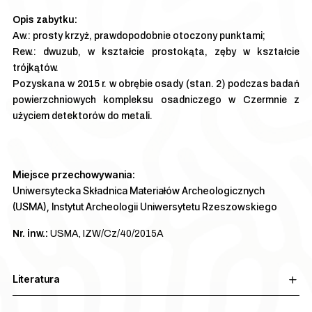
Aw.: prosty krzyż, prawdopodobnie otoczony punktami;
Rew.: dwuzub, w kształcie prostokąta, zęby w kształcie
trójkątów.
Pozyskana w 2015 r. w obrębie osady (stan. 2) podczas badań
powierzchniowych kompleksu osadniczego w Czermnie z
użyciem detektorów do metali.
Miejsce przechowywania:
Uniwersytecka Składnica Materiałów Archeologicznych
(USMA), Instytut Archeologii Uniwersytetu Rzeszowskiego
Nr. inw.:
USMA, IZW/Cz/40/2015A
Literatura