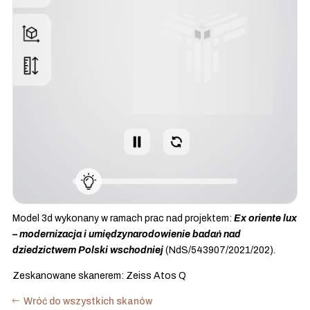
Model 3d wykonany w ramach prac nad projektem:
Ex oriente lux
– modernizacja i umiędzynarodowienie badań nad
dziedzictwem Polski wschodniej
(NdS/543907/2021/202).
Zeskanowane skanerem: Zeiss Atos Q
Wróć do wszystkich skanów