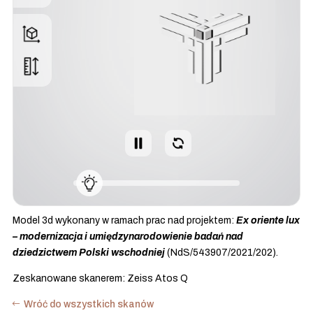
Model 3d wykonany w ramach prac nad projektem:
Ex oriente lux
– modernizacja i umiędzynarodowienie badań nad
dziedzictwem Polski wschodniej
(NdS/543907/2021/202).
Zeskanowane skanerem: Zeiss Atos Q
Wróć do wszystkich skanów