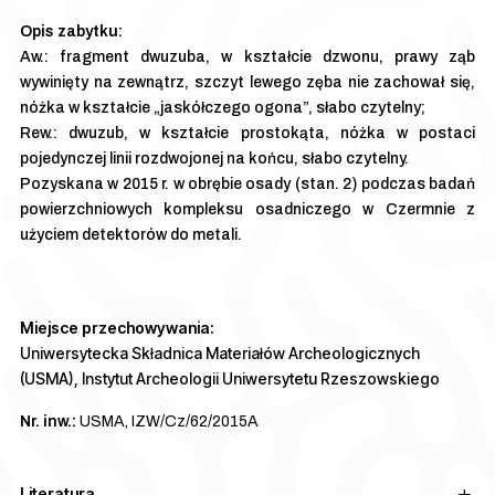
Aw.: fragment dwuzuba, w kształcie dzwonu, prawy ząb
wywinięty na zewnątrz, szczyt lewego zęba nie zachował się,
nóżka w kształcie „jaskółczego ogona”, słabo czytelny;
Rew.: dwuzub, w kształcie prostokąta, nóżka w postaci
pojedynczej linii rozdwojonej na końcu, słabo czytelny.
Pozyskana w 2015 r. w obrębie osady (stan. 2) podczas badań
powierzchniowych kompleksu osadniczego w Czermnie z
użyciem detektorów do metali.
Miejsce przechowywania:
Uniwersytecka Składnica Materiałów Archeologicznych
(USMA), Instytut Archeologii Uniwersytetu Rzeszowskiego
Nr. inw.:
USMA, IZW/Cz/62/2015A
Literatura