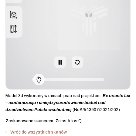
Model 3d wykonany w ramach prac nad projektem:
Ex oriente lux
– modernizacja i umiędzynarodowienie badań nad
dziedzictwem Polski wschodniej
(NdS/543907/2021/202).
Zeskanowane skanerem: Zeiss Atos Q
Wróć do wszystkich skanów