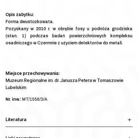
Forma dwustożkowata.
Pozyskany w 2010 r. w obrębie fosy u podnóża grodziska
(stan. 1) podczas badań powierzchniowych kompleksu
osadniczego w Czermnie z użyciem detektorów do metali.
Miejsce przechowywania:
Muzeum Regionalne im. dr. Janusza Petera w Tomaszowie
Lubelskim
Nr. inw.:
MT/1556/3/A
Literatura