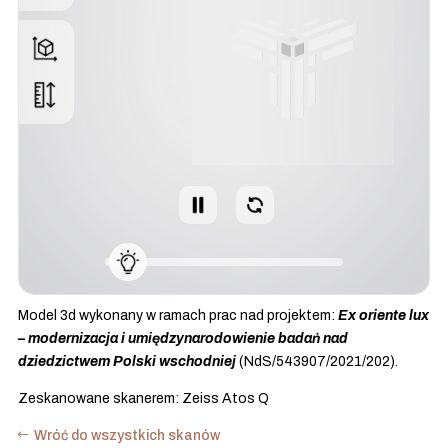
Model 3d wykonany w ramach prac nad projektem:
Ex oriente lux
– modernizacja i umiędzynarodowienie badań nad
dziedzictwem Polski wschodniej
(NdS/543907/2021/202).
Zeskanowane skanerem: Zeiss Atos Q
Wróć do wszystkich skanów