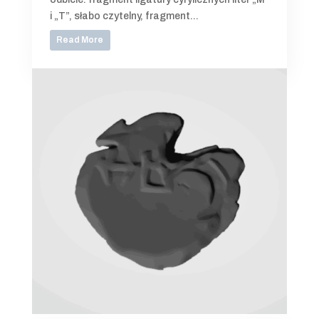
i „T”, słabo czytelny, fragment...
Read More