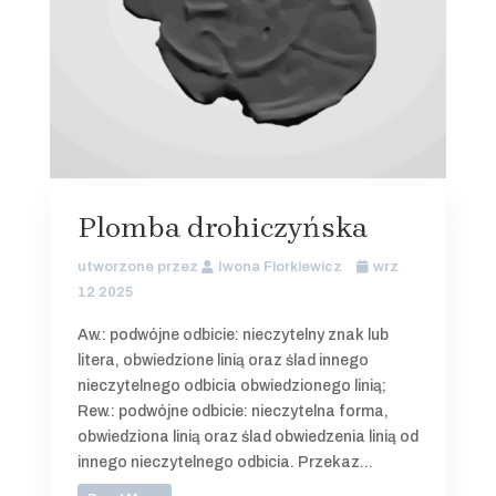
Plomba drohiczyńska
utworzone przez
Iwona Florkiewicz
wrz
12 2025
Aw.: podwójne odbicie: nieczytelny znak lub
litera, obwiedzione linią oraz ślad innego
nieczytelnego odbicia obwiedzionego linią;
Rew.: podwójne odbicie: nieczytelna forma,
obwiedziona linią oraz ślad obwiedzenia linią od
innego nieczytelnego odbicia. Przekaz...