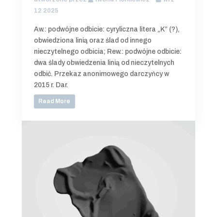
12 2025
Aw.: podwójne odbicie: cyryliczna litera „K” (?),
obwiedziona linią oraz ślad od innego
nieczytelnego odbicia; Rew.: podwójne odbicie:
dwa ślady obwiedzenia linią od nieczytelnych
odbić. Przekaz anonimowego darczyńcy w
2015 r. Dar.
Read More