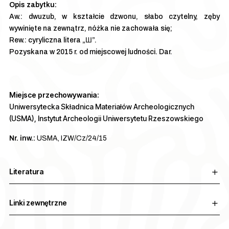
Aw.: dwuzub, w kształcie dzwonu, słabo czytelny, zęby
wywinięte na zewnątrz, nóżka nie zachowała się;
Rew.: cyryliczna litera „Ш”.
Pozyskana w 2015 r. od miejscowej ludności. Dar.
Miejsce przechowywania:
Uniwersytecka Składnica Materiałów Archeologicznych
(USMA), Instytut Archeologii Uniwersytetu Rzeszowskiego
Nr. inw.:
USMA, IZW/Cz/24/15
Literatura
Linki zewnętrzne