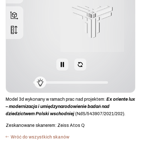
Model 3d wykonany w ramach prac nad projektem:
Ex oriente lux
– modernizacja i umiędzynarodowienie badań nad
dziedzictwem Polski wschodniej
(NdS/543907/2021/202).
Zeskanowane skanerem: Zeiss Atos Q
Wróć do wszystkich skanów