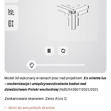
Model 3d wykonany w ramach prac nad projektem:
Ex oriente lux
– modernizacja i umiędzynarodowienie badań nad
dziedzictwem Polski wschodniej
(NdS/543907/2021/202).
Zeskanowane skanerem: Zeiss Atos Q
Wróć do wszystkich skanów