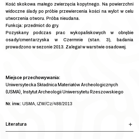
Kość skokowa małego zwierzęcia kopytnego. Na powierzchni
widoczne ślady po próbie przewiercenia kości na wylot w celu
utworzenia otworu. Próba nieudana.
Funkcja: przedmiot do gry.
Pozyskany podczas prac wykopaliskowych w obrębie
osady/cmentarzyska w Czermnie (stan. 3), badania
prowadzono w sezonie 2013. Zalegał w warstwie osadowej.
Miejsce przechowywania:
Uniwersytecka Składnica Materiałów Archeologicznych
(USMA), Instytut Archeologii Uniwersytetu Rzeszowskiego
Nr. inw.:
USMA, IZW/Cz/488/2013
Literatura