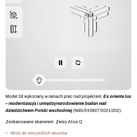
Model 3d wykonany w ramach prac nad projektem:
Ex oriente lux
– modernizacja i umiędzynarodowienie badań nad
dziedzictwem Polski wschodniej
(NdS/543907/2021/202).
Zeskanowane skanerem: Zeiss Atos Q
Wróć do wszystkich skanów