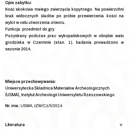
Kość skokowa małego zwierzęcia kopytnego. Na powierzchni
brak widocznych śladów po próbie przewiercenia kości na
wylot w celu utworzenia otworu.
Funkcja: przedmiot do gry.
Pozyskany podczas prac wykopaliskowych w obrębie wału
grodziska w Czermnie (stan. 1), badania prowadzono w
sezonie 2014.
Miejsce przechowywania:
Uniwersytecka Składnica Materiałów Archeologicznych
(USMA), Instytut Archeologii Uniwersytetu Rzeszowskiego
Nr. inw.:
USMA, IZW/Cz/5/2014
Literatura