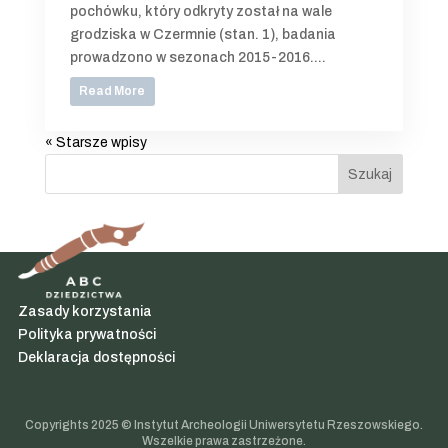
pochówku, który odkryty został na wale
grodziska w Czermnie (stan. 1), badania
prowadzono w sezonach 2015-2016....
Read More
« Starsze wpisy
Szukaj
Zasady korzystania
Polityka prywatności
Deklaracja dostępności
Copyrights 2025 © Instytut Archeologii Uniwersytetu Rzeszowskiego.
Wszelkie prawa zastrzeżone.