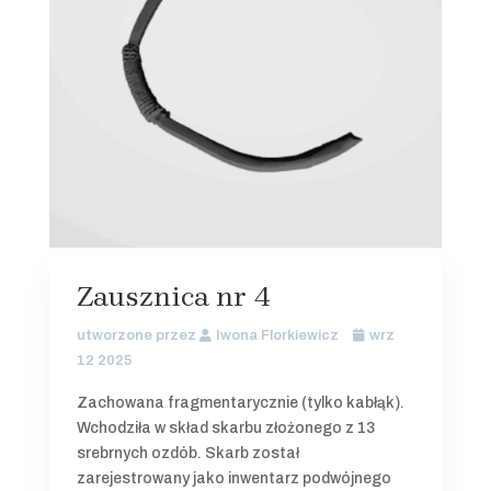
Zausznica nr 4
utworzone przez
Iwona Florkiewicz
wrz
12 2025
Zachowana fragmentarycznie (tylko kabłąk).
Wchodziła w skład skarbu złożonego z 13
srebrnych ozdób. Skarb został
zarejestrowany jako inwentarz podwójnego