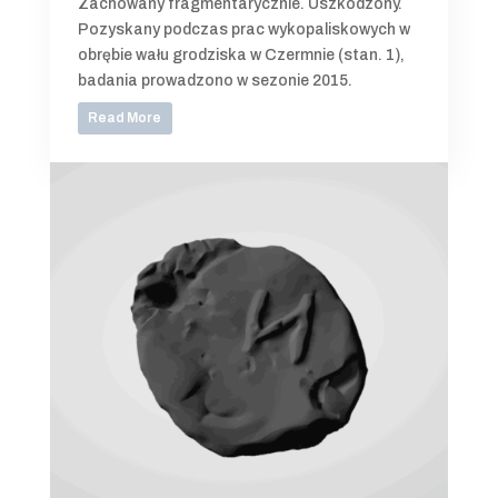
Zachowany fragmentarycznie. Uszkodzony.
Pozyskany podczas prac wykopaliskowych w
obrębie wału grodziska w Czermnie (stan. 1),
badania prowadzono w sezonie 2015.
Read More