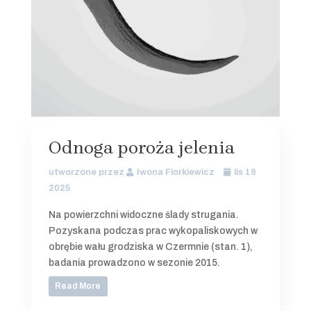
Odnoga poroża jelenia
utworzone przez
Iwona Florkiewicz
lis 19
2025
Na powierzchni widoczne ślady strugania.
Pozyskana podczas prac wykopaliskowych w
obrębie wału grodziska w Czermnie (stan. 1),
badania prowadzono w sezonie 2015.
Read More