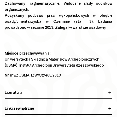
Zachowany fragmentarycznie. Widoczne ślady odcisków
organicznych.
Pozyskany podczas prac wykopaliskowych w obrębie
osady/cmentarzyska w Czermnie (stan. 3), badania
prowadzono w sezonie 2013. Zalegał w warstwie osadowej.
Miejsce przechowywania:
Uniwersytecka Składnica Materiałów Archeologicznych
(USMA), Instytut Archeologii Uniwersytetu Rzeszowskiego
Nr. inw.:
USMA, IZW/Cz/468/2013
Literatura
Linki zewnętrzne