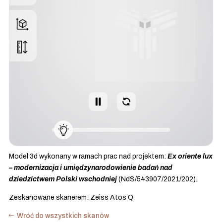
Model 3d wykonany w ramach prac nad projektem:
Ex oriente lux
– modernizacja i umiędzynarodowienie badań nad
dziedzictwem Polski wschodniej
(NdS/543907/2021/202).
Zeskanowane skanerem: Zeiss Atos Q
Wróć do wszystkich skanów