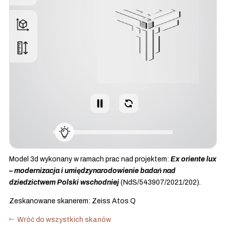
Model 3d wykonany w ramach prac nad projektem:
Ex oriente lux
– modernizacja i umiędzynarodowienie badań nad
dziedzictwem Polski wschodniej
(NdS/543907/2021/202).
Zeskanowane skanerem: Zeiss Atos Q
Wróć do wszystkich skanów