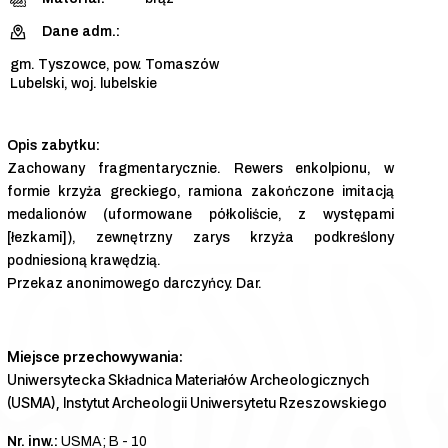
Dane adm.:
gm. Tyszowce, pow. Tomaszów
Lubelski, woj. lubelskie
Zachowany fragmentarycznie. Rewers enkolpionu, w
formie krzyża greckiego, ramiona zakończone imitacją
medalionów (uformowane półkoliście, z występami
[łezkami]), zewnętrzny zarys krzyża podkreślony
podniesioną krawędzią.
Przekaz anonimowego darczyńcy. Dar.
Miejsce przechowywania:
Uniwersytecka Składnica Materiałów Archeologicznych
(USMA), Instytut Archeologii Uniwersytetu Rzeszowskiego
Nr. inw.:
USMA; B - 10