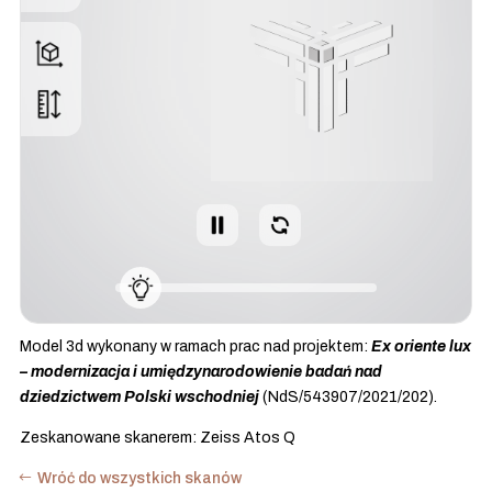
Model 3d wykonany w ramach prac nad projektem:
Ex oriente lux
– modernizacja i umiędzynarodowienie badań nad
dziedzictwem Polski wschodniej
(NdS/543907/2021/202).
Zeskanowane skanerem: Zeiss Atos Q
Wróć do wszystkich skanów