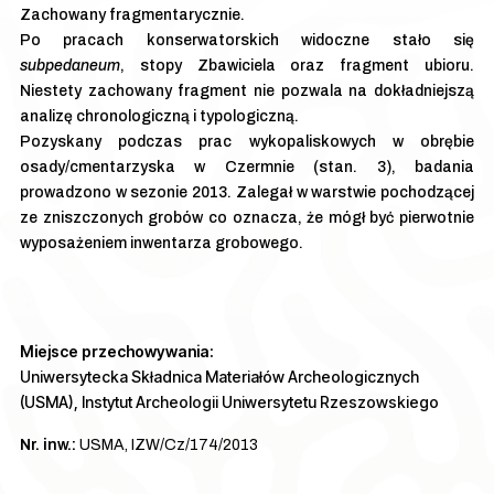
Zachowany fragmentarycznie.
Po pracach konserwatorskich widoczne stało się
subpedaneum
, stopy Zbawiciela oraz fragment ubioru.
Niestety zachowany fragment nie pozwala na dokładniejszą
analizę chronologiczną i typologiczną.
Pozyskany podczas prac wykopaliskowych w obrębie
osady/cmentarzyska w Czermnie (stan. 3), badania
prowadzono w sezonie 2013. Zalegał w warstwie pochodzącej
ze zniszczonych grobów co oznacza, że mógł być pierwotnie
wyposażeniem inwentarza grobowego.
Miejsce przechowywania:
Uniwersytecka Składnica Materiałów Archeologicznych
(USMA), Instytut Archeologii Uniwersytetu Rzeszowskiego
Nr. inw.:
USMA, IZW/Cz/174/2013