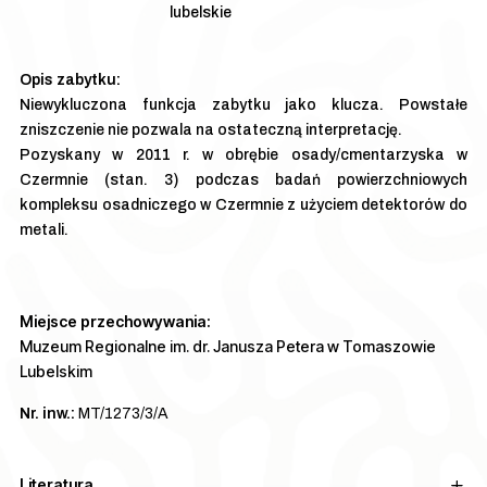
lubelskie
Niewykluczona funkcja zabytku jako klucza. Powstałe
zniszczenie nie pozwala na ostateczną interpretację.
Pozyskany w 2011 r. w obrębie osady/cmentarzyska w
Czermnie (stan. 3) podczas badań powierzchniowych
kompleksu osadniczego w Czermnie z użyciem detektorów do
metali.
Miejsce przechowywania:
Muzeum Regionalne im. dr. Janusza Petera w Tomaszowie
Lubelskim
Nr. inw.:
MT/1273/3/A
Literatura