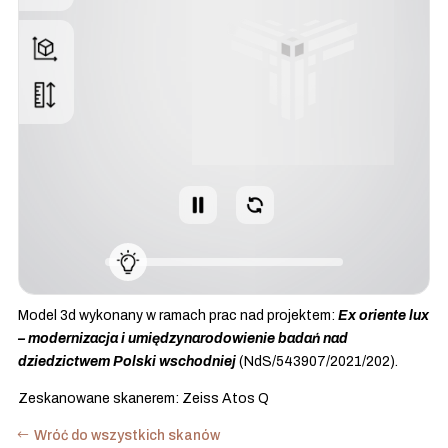
Model 3d wykonany w ramach prac nad projektem:
Ex oriente lux
– modernizacja i umiędzynarodowienie badań nad
dziedzictwem Polski wschodniej
(NdS/543907/2021/202).
Zeskanowane skanerem: Zeiss Atos Q
Wróć do wszystkich skanów