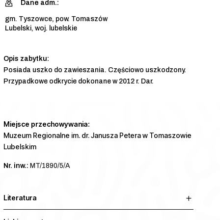
Dane adm.:
gm. Tyszowce, pow. Tomaszów
Lubelski, woj. lubelskie
Posiada uszko do zawieszania. Częściowo uszkodzony.
Przypadkowe odkrycie dokonane w 2012 r. Dar.
Miejsce przechowywania:
Muzeum Regionalne im. dr. Janusza Petera w Tomaszowie
Lubelskim
Nr. inw.:
MT/1890/5/A
Literatura