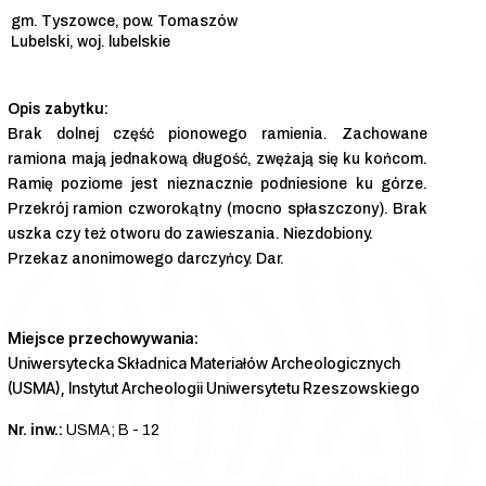
gm. Tyszowce, pow. Tomaszów
Lubelski, woj. lubelskie
Brak dolnej część pionowego ramienia. Zachowane
ramiona mają jednakową długość, zwężają się ku końcom.
Ramię poziome jest nieznacznie podniesione ku górze.
Przekrój ramion czworokątny (mocno spłaszczony). Brak
uszka czy też otworu do zawieszania. Niezdobiony.
Przekaz anonimowego darczyńcy. Dar.
Miejsce przechowywania:
Uniwersytecka Składnica Materiałów Archeologicznych
(USMA), Instytut Archeologii Uniwersytetu Rzeszowskiego
Nr. inw.:
USMA; B - 12