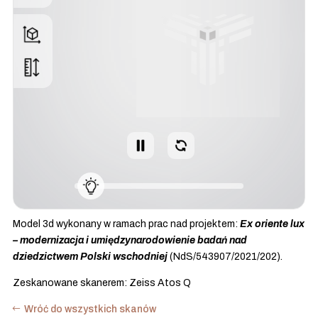
Model 3d wykonany w ramach prac nad projektem:
Ex oriente lux
– modernizacja i umiędzynarodowienie badań nad
dziedzictwem Polski wschodniej
(NdS/543907/2021/202).
Zeskanowane skanerem: Zeiss Atos Q
Wróć do wszystkich skanów