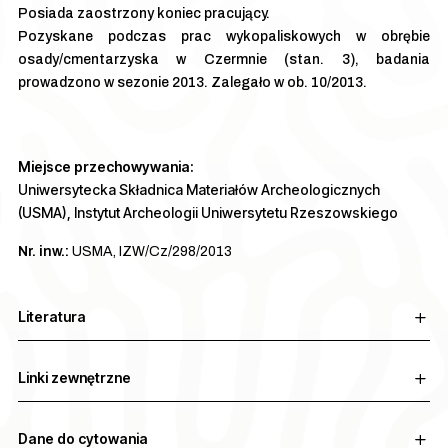
Posiada zaostrzony koniec pracujący.
Pozyskane podczas prac wykopaliskowych w obrębie
osady/cmentarzyska w Czermnie (stan. 3), badania
prowadzono w sezonie 2013. Zalegało w ob. 10/2013.
Miejsce przechowywania:
Uniwersytecka Składnica Materiałów Archeologicznych
(USMA), Instytut Archeologii Uniwersytetu Rzeszowskiego
Nr. inw.:
USMA, IZW/Cz/298/2013
Literatura
Linki zewnętrzne
Dane do cytowania