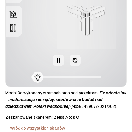
Model 3d wykonany w ramach prac nad projektem:
Ex oriente lux
– modernizacja i umiędzynarodowienie badań nad
dziedzictwem Polski wschodniej
(NdS/543907/2021/202).
Zeskanowane skanerem: Zeiss Atos Q
Wróć do wszystkich skanów