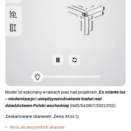
Model 3d wykonany w ramach prac nad projektem:
Ex oriente lux
– modernizacja i umiędzynarodowienie badań nad
dziedzictwem Polski wschodniej
(NdS/543907/2021/202).
Zeskanowane skanerem: Zeiss Atos Q
Wróć do wszystkich skanów