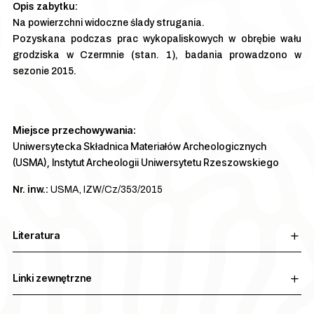
Na powierzchni widoczne ślady strugania.
Pozyskana podczas prac wykopaliskowych w obrębie wału
grodziska w Czermnie (stan. 1), badania prowadzono w
sezonie 2015.
Miejsce przechowywania:
Uniwersytecka Składnica Materiałów Archeologicznych
(USMA), Instytut Archeologii Uniwersytetu Rzeszowskiego
Nr. inw.:
USMA, IZW/Cz/353/2015
Literatura
Linki zewnętrzne