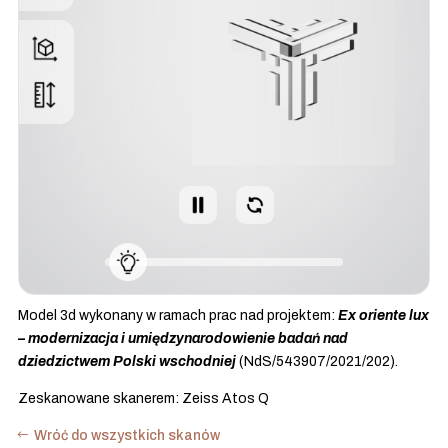
Model 3d wykonany w ramach prac nad projektem:
Ex oriente lux
– modernizacja i umiędzynarodowienie badań nad
dziedzictwem Polski wschodniej
(NdS/543907/2021/202).
Zeskanowane skanerem: Zeiss Atos Q
Wróć do wszystkich skanów