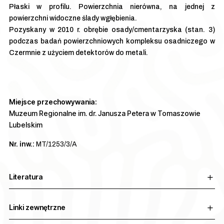
Płaski w profilu. Powierzchnia nierówna, na jednej z
powierzchni widoczne ślady wgłębienia.
Pozyskany w 2010 r. obrębie osady/cmentarzyska (stan. 3)
podczas badań powierzchniowych kompleksu osadniczego w
Czermnie z użyciem detektorów do metali.
Miejsce przechowywania:
Muzeum Regionalne im. dr. Janusza Petera w Tomaszowie
Lubelskim
Nr. inw.:
MT/1253/3/A
Literatura
Linki zewnętrzne