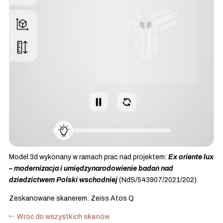
Model 3d wykonany w ramach prac nad projektem:
Ex oriente lux
– modernizacja i umiędzynarodowienie badań nad
dziedzictwem Polski wschodniej
(NdS/543907/2021/202).
Zeskanowane skanerem: Zeiss Atos Q
Wróć do wszystkich skanów