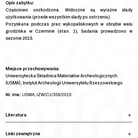
Częściowo uszkodzona. Widoczne są wyraźne ślady
użytkowania (przede wszystkim ślady po ostrzeniu).
Pozyskana podczas prac wykopaliskowych w obrębie wału
grodziska w Czermnie (stan. 1), badania prowadzono w
sezonie 2015.
Miejsce przechowywania:
Uniwersytecka Składnica Materiałów Archeologicznych
(USMA), Instytut Archeologii Uniwersytetu Rzeszowskiego
Nr. inw.:
USMA, IZW/Cz/358/2015
Literatura
Linki zewnętrzne