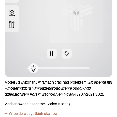
Model 3d wykonany w ramach prac nad projektem:
Ex oriente lux
– modernizacja i umiędzynarodowienie badań nad
dziedzictwem Polski wschodniej
(NdS/543907/2021/202).
Zeskanowane skanerem: Zeiss Atos Q
Wróć do wszystkich skanów