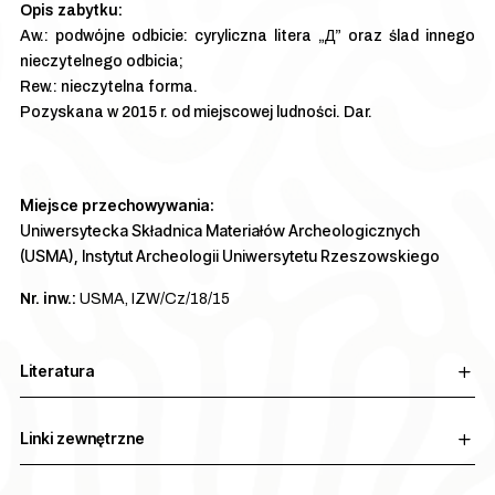
Aw.: podwójne odbicie: cyryliczna litera „Д” oraz ślad innego
nieczytelnego odbicia;
Rew.: nieczytelna forma.
Pozyskana w 2015 r. od miejscowej ludności. Dar.
Miejsce przechowywania:
Uniwersytecka Składnica Materiałów Archeologicznych
(USMA), Instytut Archeologii Uniwersytetu Rzeszowskiego
Nr. inw.:
USMA, IZW/Cz/18/15
Literatura
Linki zewnętrzne