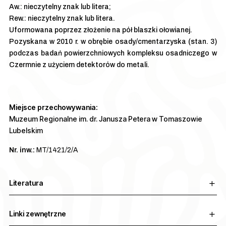
Aw.: nieczytelny znak lub litera;
Rew.: nieczytelny znak lub litera.
Uformowana poprzez złożenie na pół blaszki ołowianej.
Pozyskana w 2010 r. w obrębie osady/cmentarzyska (stan. 3)
podczas badań powierzchniowych kompleksu osadniczego w
Czermnie z użyciem detektorów do metali.
Miejsce przechowywania:
Muzeum Regionalne im. dr. Janusza Petera w Tomaszowie
Lubelskim
Nr. inw.:
MT/1421/2/A
Literatura
Linki zewnętrzne