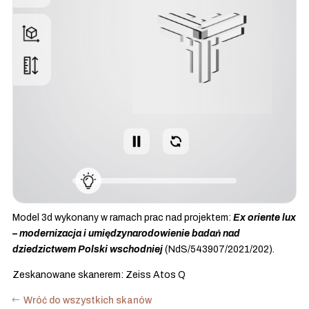
Model 3d wykonany w ramach prac nad projektem:
Ex oriente lux
– modernizacja i umiędzynarodowienie badań nad
dziedzictwem Polski wschodniej
(NdS/543907/2021/202).
Zeskanowane skanerem: Zeiss Atos Q
Wróć do wszystkich skanów