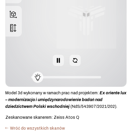
Model 3d wykonany w ramach prac nad projektem:
Ex oriente lux
– modernizacja i umiędzynarodowienie badań nad
dziedzictwem Polski wschodniej
(NdS/543907/2021/202).
Zeskanowane skanerem: Zeiss Atos Q
Wróć do wszystkich skanów