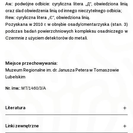
Aw.: podwójne odbicie: cyryliczna litera „Д”, obwiedziona linią
oraz ślad obwiedzenia linią od innego nieczytelnego odbicia;
Rew.: cyryliczna litera „Є”, obwiedziona linią.
Pozyskana w 2010 r. w obrębie osady/cmentarzyska (stan. 3)
podczas badań powierzchniowych kompleksu osadniczego w
Czermnie z użyciem detektorów do metali.
Miejsce przechowywania:
Muzeum Regionalne im. dr. Janusza Petera w Tomaszowie
Lubelskim
Nr. inw.:
MT/1460/3/A
Literatura
Linki zewnętrzne