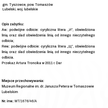
gm. Tyszowce, pow. Tomaszów
Lubelski, woj. lubelskie
Aw.: podwójne odbicie: cyryliczna litera „И”, obwiedziona
linią oraz ślad obwiedzenia linią od innego nieczytelnego
odbicia;
Rew.: podwójne odbicie: cyryliczna litera „Щ”, obwiedziona
linią oraz ślad obwiedzenia linią od innego nieczytelnego
odbicia.
Przekaz Artura Troncika w 2011 r. Dar
Miejsce przechowywania:
Muzeum Regionalne im. dr. Janusza Petera w Tomaszowie
Lubelskim
Nr. inw.:
MT/1676/46/A