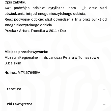
Aw.: podwójne odbicie: cyryliczna litera „Ї” oraz ślad
obwiedzenia linią od innego nieczytelnego odbicia;
Rew.: podwójne odbicie: ślad obwiedzenia linią oraz punkt od
innego nieczytelnego odbicia.
Przekaz Artura Troncika w 2011 r. Dar.
Miejsce przechowywania:
Muzeum Regionalne im. dr. Janusza Petera w Tomaszowie
Lubelskim
Nr. inw.:
MT/1676/55/A
Literatura
Linki zewnętrzne