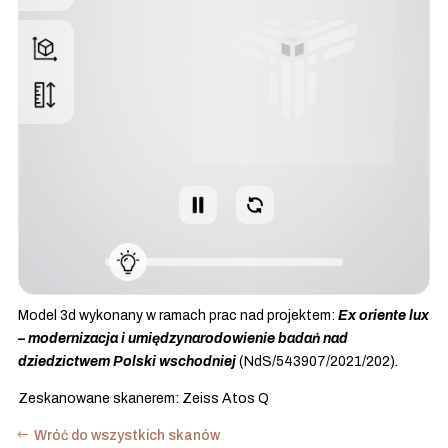
Model 3d wykonany w ramach prac nad projektem:
Ex oriente lux
– modernizacja i umiędzynarodowienie badań nad
dziedzictwem Polski wschodniej
(NdS/543907/2021/202).
Zeskanowane skanerem: Zeiss Atos Q
Wróć do wszystkich skanów