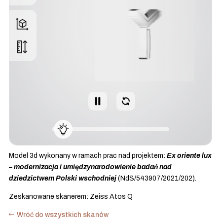
Model 3d wykonany w ramach prac nad projektem:
Ex oriente lux
– modernizacja i umiędzynarodowienie badań nad
dziedzictwem Polski wschodniej
(NdS/543907/2021/202).
Zeskanowane skanerem: Zeiss Atos Q
Wróć do wszystkich skanów