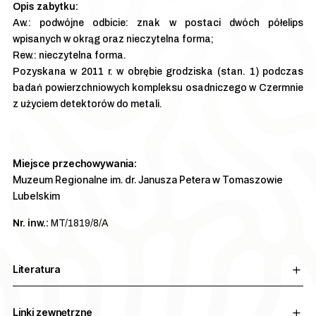
Aw.: podwójne odbicie: znak w postaci dwóch półelips
wpisanych w okrąg oraz nieczytelna forma;
Rew.: nieczytelna forma.
Pozyskana w 2011 r. w obrębie grodziska (stan. 1) podczas
badań powierzchniowych kompleksu osadniczego w Czermnie
z użyciem detektorów do metali.
Miejsce przechowywania:
Muzeum Regionalne im. dr. Janusza Petera w Tomaszowie
Lubelskim
Nr. inw.:
MT/1819/8/A
Literatura
Linki zewnętrzne