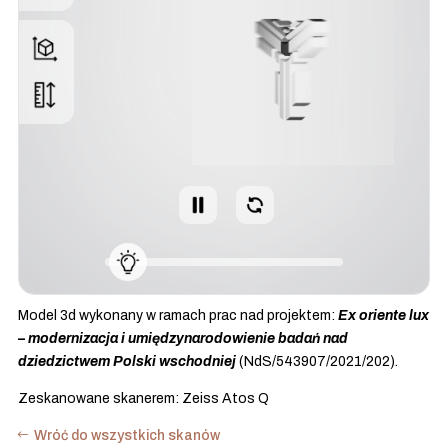
Model 3d wykonany w ramach prac nad projektem:
Ex oriente lux
– modernizacja i umiędzynarodowienie badań nad
dziedzictwem Polski wschodniej
(NdS/543907/2021/202).
Zeskanowane skanerem: Zeiss Atos Q
Wróć do wszystkich skanów