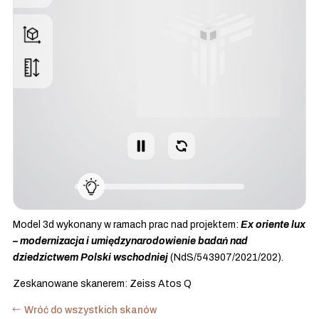
Model 3d wykonany w ramach prac nad projektem:
Ex oriente lux
– modernizacja i umiędzynarodowienie badań nad
dziedzictwem Polski wschodniej
(NdS/543907/2021/202).
Zeskanowane skanerem: Zeiss Atos Q
Wróć do wszystkich skanów