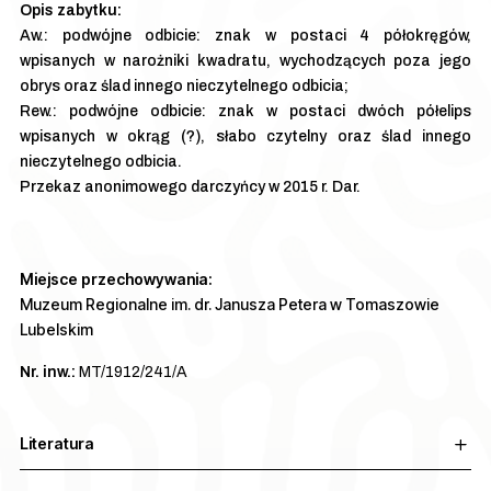
Aw.: podwójne odbicie: znak w postaci 4 półokręgów,
wpisanych w narożniki kwadratu, wychodzących poza jego
obrys oraz ślad innego nieczytelnego odbicia;
Rew.: podwójne odbicie: znak w postaci dwóch półelips
wpisanych w okrąg (?), słabo czytelny oraz ślad innego
nieczytelnego odbicia.
Przekaz anonimowego darczyńcy w 2015 r. Dar.
Miejsce przechowywania:
Muzeum Regionalne im. dr. Janusza Petera w Tomaszowie
Lubelskim
Nr. inw.:
MT/1912/241/A
Literatura