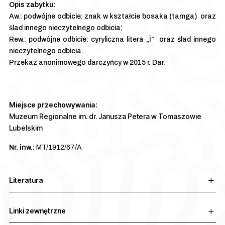
Aw.: podwójne odbicie: znak w kształcie bosaka (tamga) oraz
ślad innego nieczytelnego odbicia;
Rew.: podwójne odbicie: cyryliczna litera „Ї” oraz ślad innego
nieczytelnego odbicia.
Przekaz anonimowego darczyńcy w 2015 r. Dar.
Miejsce przechowywania:
Muzeum Regionalne im. dr. Janusza Petera w Tomaszowie
Lubelskim
Nr. inw.:
MT/1912/67/A
Literatura
Linki zewnętrzne