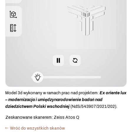
Model 3d wykonany w ramach prac nad projektem:
Ex oriente lux
– modernizacja i umiędzynarodowienie badań nad
dziedzictwem Polski wschodniej
(NdS/543907/2021/202).
Zeskanowane skanerem: Zeiss Atos Q
Wróć do wszystkich skanów